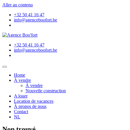
Aller au contenu
+32 50 41 16 47
info@agenceboofort.be
+32 50 41 16 47
info@agenceboofort.be
Home
À vendre
À vendre
Nouvelle construction
A louer
Location de vacances
À propos de nous
Contact
NL
Non trouvé